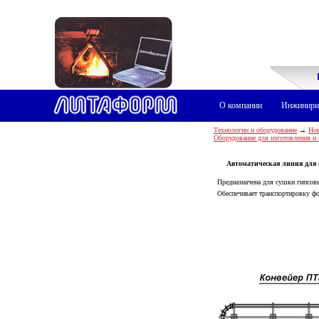
О компании
Инжинири
Технологии и оборудование
→
Нов
Оборудование для изготовления и
Автоматическая линия для
Предназначена для сушки гипсовы
Обеспечивает транспортировку фо