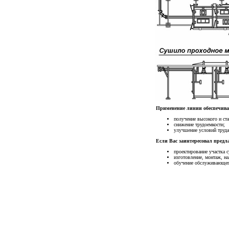
Применение линии обеспечива
получение высокого и ст
снижение трудоемкости;
улучшение условий труда
Если Вас заинтересовал предл
проектирование участка 
изготовление, монтаж, на
обучение обслуживающег